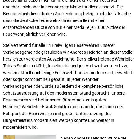
angehört, sich aber in besonderem Maße für diese einsetzt. Die
Besonderheit dieser hohen Auszeichnung belegt auch die Tatsache,
dass die deutsche Feuerwehr-Ehrenmedaille mit einer
entsprechenden Quote von nur einer Medaille je 3.000 Aktive der
Feuerwehr jährlich verliehen wird.
Stellvertretend für alle 14 Freiwilligen Feuerwehren unserer
Verbandsgemeinde gratulieren wir Andreas Heidrich an dieser Stelle
herzlich zur verdienten Auszeichnung. Der stellvertretende Wehrleiter
Tobias Schüler erklärt: „In seiner bisherigen Amtszeit wurden bzw.
werden aktuell noch einige Feuerwehrhäuser modernisiert, erweitert
oder sogar komplett neu gebaut. In jeder Wehr der
Verbandsgemeinde wurde außerdem die komplette persönliche
Schutzausrüstung auf den modernsten Stand gebracht. Unsere
Feuerwehren sind bei unserem Bürgermeister in guten
Händen.“ Wehrleiter Frank Schiffmann ergänzte, dass auch der
Fuhrpark der Feuerwehren mit großer Unterstützung des
Bürgermeisters modernisiert werden konnte und weiterhin
modernisiert wird.
Neben Andreas Heidrich wurde die