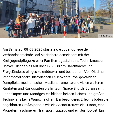
© Elke Keller
Am Samstag, 08.03.2025 startete die Jugendpflege der
Verbandsgemeinde Bad Marienberg gemeinsam mit der
Kreisjugendpflege zu einer Familientagesfahrt ins Technikmuseum
Speyer. Hier gab es auf über 175.000 qm Hallenfläche und
Freigelände so einiges zu entdecken und bestaunen. Von Oldtimern,
Rennmotorrädern, historischen Feuerwehrautos, gewaltigen
Dampfloks, mechanischen Musikinstrumente und vielen weiteren
Raritäten und Kuriositäten bis hin zum Space Shuttle Buran samt
Landekapsel und Mondgestein blieben bei den kleinen und großen
Technikfans keine Wünsche offen. Ein besonderes Erlebnis boten die
begehbaren Großexponate wie ein Seenotkreuzer, ein U-Boot, eine
Propellermaschine, ein Transportflugzeug und ein Jumbo-Jet. Ein