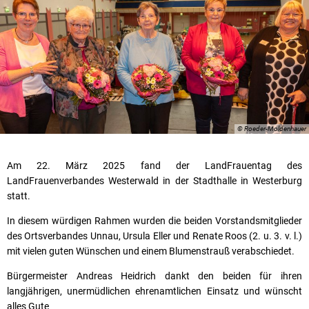
© Roeder-Moldenhauer
Am 22. März 2025 fand der LandFrauentag des
LandFrauenverbandes Westerwald in der Stadthalle in Westerburg
statt.
In diesem würdigen Rahmen wurden die beiden Vorstandsmitglieder
des Ortsverbandes Unnau, Ursula Eller und Renate Roos (2. u. 3. v. l.)
mit vielen guten Wünschen und einem Blumenstrauß verabschiedet.
Bürgermeister Andreas Heidrich dankt den beiden für ihren
langjährigen, unermüdlichen ehrenamtlichen Einsatz und wünscht
alles Gute