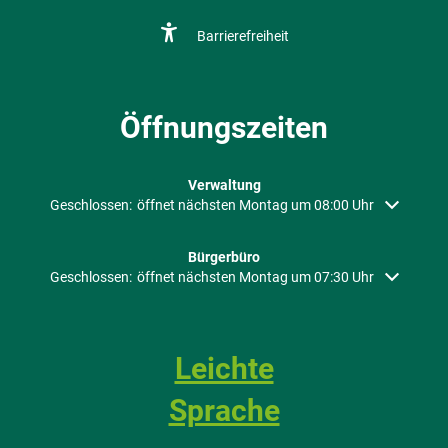
Barrierefreiheit
Öffnungszeiten
Verwaltung
Klicken, um weitere Öffnungs- oder Schließzeiten auszublenden
Geschlossen:
öffnet nächsten Montag um 08:00 Uhr
Bürgerbüro
Klicken, um weitere Öffnungs- oder Schließzeiten auszublenden
Geschlossen:
öffnet nächsten Montag um 07:30 Uhr
Leichte
Sprache