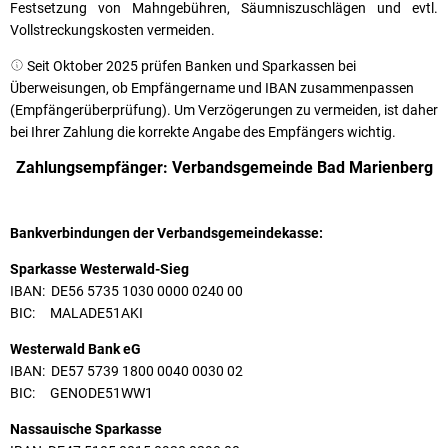
Festsetzung von Mahngebühren, Säumniszuschlägen und evtl.
Vollstreckungskosten vermeiden.
Seit Oktober 2025 prüfen Banken und Sparkassen bei
Überweisungen, ob Empfängername und IBAN zusammenpassen
(Empfängerüberprüfung). Um Verzögerungen zu vermeiden, ist daher
bei Ihrer Zahlung die korrekte Angabe des Empfängers wichtig.
Zahlungsempfänger: Verbandsgemeinde Bad Marienberg
Bankverbindungen der Verbandsgemeindekasse:
Sparkasse Westerwald-Sieg
IBAN: DE56 5735 1030 0000 0240 00
BIC: MALADE51AKI
Westerwald Bank eG
IBAN: DE57 5739 1800 0040 0030 02
BIC: GENODE51WW1
Nassauische Sparkasse