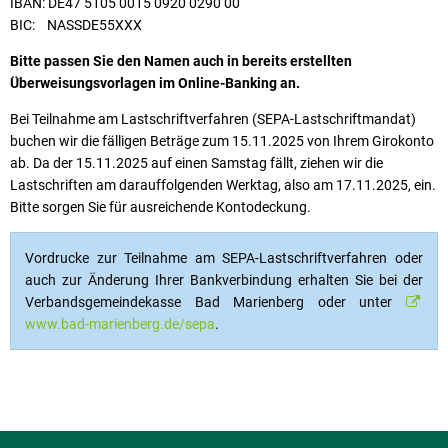
IBAN: DE47 5105 0015 0920 0290 00
BIC: NASSDE55XXX
Bitte passen Sie den Namen auch in bereits erstellten
Überweisungsvorlagen im Online-Banking an.
Bei Teilnahme am Lastschriftverfahren (SEPA-Lastschriftmandat)
buchen wir die fälligen Beträge zum 15.11.2025 von Ihrem Girokonto
ab. Da der 15.11.2025 auf einen Samstag fällt, ziehen wir die
Lastschriften am darauffolgenden Werktag, also am 17.11.2025, ein.
Bitte sorgen Sie für ausreichende Kontodeckung.
Vordrucke zur Teilnahme am SEPA-Lastschriftverfahren oder
auch zur Änderung Ihrer Bankverbindung erhalten Sie bei der
Verbandsgemeindekasse Bad Marienberg oder unter
www.bad-marienberg.de/sepa
.