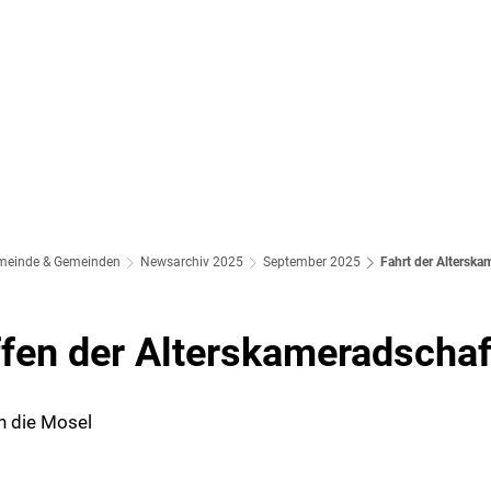
meinde & Gemeinden
Newsarchiv 2025
September 2025
Fahrt der Alterska
ffen der Alterskameradschaf
n die Mosel