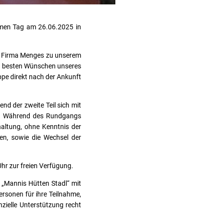
amen Tag am 26.06.2025 in
r Firma Menges zu unserem
n besten Wünschen unseres
pe direkt nach der Ankunft
nd der zweite Teil sich mit
t. Während des Rundgangs
haltung, ohne Kenntnis der
en, sowie die Wechsel der
hr zur freien Verfügung.
 „Mannis Hütten Stadl“ mit
rsonen für ihre Teilnahme,
zielle Unterstützung recht