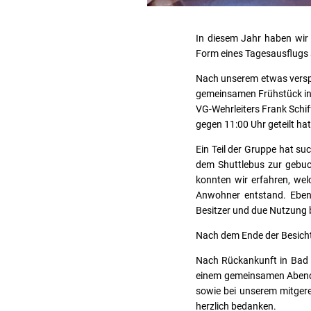
In diesem Jahr haben wir
Form eines Tagesausflugs a
Nach unserem etwas versp
gemeinsamen Frühstück in
VG-Wehrleiters Frank Schi
gegen 11:00 Uhr geteilt hat
Ein Teil der Gruppe hat su
dem Shuttlebus zur gebu
konnten wir erfahren, wel
Anwohner entstand. Ebens
Besitzer und due Nutzung 
Nach dem Ende der Besicht
Nach Rückankunft in Bad M
einem gemeinsamen Abendes
sowie bei unserem mitgere
herzlich bedanken.