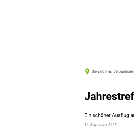
Sie sind hier:
Verbandsge
Jahrestre
Ein schöner Ausflug a
10. September 2025