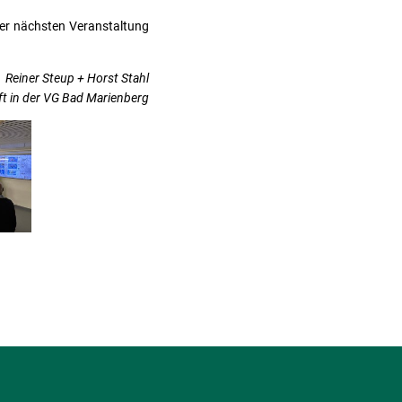
der nächsten Veranstaltung
Reiner Steup + Horst Stahl
t in der VG Bad Marienberg