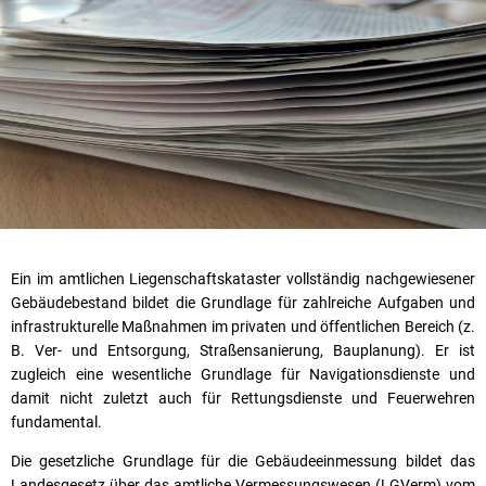
Ein im amtlichen Liegenschaftskataster vollständig nachgewiesener
Gebäudebestand bildet die Grundlage für zahlreiche Aufgaben und
infrastrukturelle Maßnahmen im privaten und öffentlichen Bereich (z.
B. Ver- und Entsorgung, Straßensanierung, Bauplanung). Er ist
zugleich eine wesentliche Grundlage für Navigationsdienste und
damit nicht zuletzt auch für Rettungsdienste und Feuerwehren
fundamental.
Die gesetzliche Grundlage für die Gebäudeeinmessung bildet das
Landesgesetz über das amtliche Vermessungswesen (LGVerm) vom