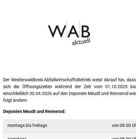
Der Westerwaldkreis-AbfallwirtschaftsBetrieb weist darauf hin, dass
sich die Öffnungs­zeiten während der Zeit vom 01.10.2025 bis
einschließlich 30.04.2026 auf den Deponien Meudt und Rennerod wie
folgt ändern:
Deponien Meudt und Rennerod:
montags bis freitags
von 08.00 Uhr
samstags
von 08.00 Uhr