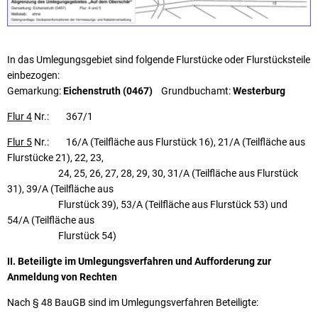
In das Umlegungsgebiet sind folgende Flurstücke oder Flurstücksteile
einbezogen:
Gemarkung:
Eichenstruth (0467)
Grundbuchamt:
Westerburg
Flur 4
Nr.: 367/1
Flur 5
Nr.: 16/A (Teilfläche aus Flurstück 16), 21/A (Teilfläche aus
Flurstücke 21), 22, 23,
24, 25, 26, 27, 28, 29, 30, 31/A (Teilfläche aus Flurstück
31), 39/A (Teilfläche aus
Flurstück 39), 53/A (Teilfläche aus Flurstück 53) und
54/A (Teilfläche aus
Flurstück 54)
II. Beteiligte im Umlegungsverfahren und Aufforderung zur
Anmeldung von Rechten
Nach § 48 BauGB sind im Umlegungsverfahren Beteiligte: