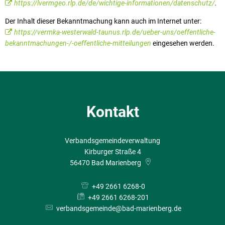
https://lvermgeo.rlp.de/de/wichtige-informationen/datenschutz/
.
Der Inhalt dieser Bekanntmachung kann auch im Internet unter:
https://vermka-westerwald-taunus.rlp.de/ueber-uns/oeffentliche-
bekanntmachungen-/-oeffentliche-mitteilungen
eingesehen werden.
Kontakt
Verbandsgemeindeverwaltung
Kirburger Straße 4
56470
Bad Marienberg
+49 2661 6268-0
+49 2661 6268-201
verbandsgemeinde@bad-marienberg.de