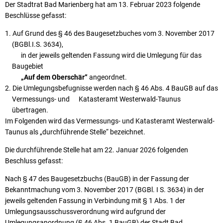
Der Stadtrat Bad Marienberg hat am 13. Februar 2023
folgende
Beschlüsse gefasst:
Auf Grund des § 46 des Baugesetzbuches vom 3. November 2017
(BGBl.I.S. 3634),
in der jeweils geltenden Fassung wird die Umlegung für das
Baugebiet
„Auf dem Oberschär“
angeordnet.
Die Umlegungsbefugnisse werden nach § 46 Abs. 4 BauGB auf das
Vermessungs- und Katasteramt Westerwald-Taunus
übertragen.
Im Folgenden wird das Vermessungs- und Katasteramt Westerwald-
Taunus als „durchführende Stelle“ bezeichnet.
Die durchführende Stelle hat am 22. Januar 2026
folgenden
Beschluss gefasst:
Nach § 47 des Baugesetzbuchs (BauGB) in der Fassung der
Bekanntmachung vom 3. November 2017 (BGBl. I S. 3634) in der
jeweils geltenden Fassung in Verbindung mit § 1 Abs. 1 der
Umlegungsausschussverordnung wird aufgrund der
Umlegungsanordnung (§ 46 Abs. 1 BauGB) der Stadt Bad