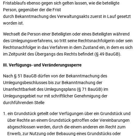
Fristablaufs ebenso gegen sich gelten lassen, wie die beteiligte
Person, gegenüber der die Frist
durch Bekanntmachung des Verwaltungsakts zuerst in Lauf gesetzt
worden ist.
Wechselt die Person einer Beteiligten oder eines Beteiligten während
des Umlegungsverfahrens, so tritt seine Rechtsnachfolgerin oder sein
Rechtsnachfolger in das Verfahren in dem Zustand ein, in dem es sich
im Zeitpunkt des Übergangs des Rechts befindet (§ 49 BauGB).
III. Verfügungs- und Veränderungssperre
Nach § 51 BauGB dürfen von der Bekanntmachung des
Umlegungsbeschlusses bis zur Bekanntmachung der
Unanfechtbarkeit des Umlegungsplans (§ 71 BauGB) im
Umlegungsgebiet nur mit schriftlicher Genehmigung der
durchführenden Stelle
ein Grundstück geteilt oder Verfügungen über ein Grundstück und
über Rechte an einem Grundstück getroffen oder Vereinbarungen
abgeschlossen werden, durch die einem anderen ein Recht zum
Erwerb, zur Nutzung oder Bebauung eines Grundstücks oder