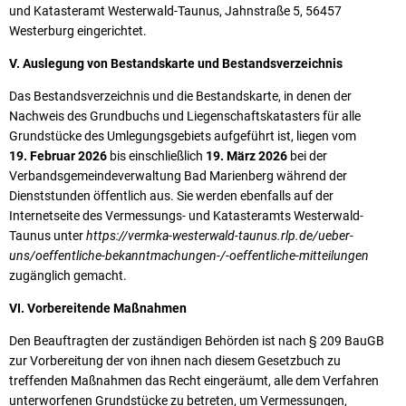
und Katasteramt Westerwald-Taunus, Jahnstraße 5, 56457
Westerburg eingerichtet.
V. Auslegung von Bestandskarte und Bestandsverzeichnis
Das Bestandsverzeichnis und die Bestandskarte, in denen der
Nachweis des Grundbuchs und Liegenschaftskatasters für alle
Grundstücke des Umlegungsgebiets aufgeführt ist, liegen vom
19. Februar 2026
bis einschließlich
19. März 2026
bei der
Verbandsgemeindeverwaltung Bad Marienberg während der
Dienststunden öffentlich aus. Sie werden ebenfalls auf der
Internetseite des Vermessungs- und Katasteramts Westerwald-
Taunus unter
https://vermka-westerwald-taunus.rlp.de/ueber-
uns/oeffentliche-bekanntmachungen-/-oeffentliche-mitteilungen
zugänglich gemacht.
VI. Vorbereitende Maßnahmen
Den Beauftragten der zuständigen Behörden ist nach § 209 BauGB
zur Vorbereitung der von ihnen nach diesem Gesetzbuch zu
treffenden Maßnahmen das Recht eingeräumt, alle dem Verfahren
unterworfenen Grundstücke zu betreten, um Vermessungen,