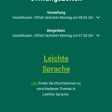
Verwaltung
Klicken, um weitere Öffnungs- oder Schließzeiten auszublenden
Geschlossen:
öffnet nächsten Montag um 08:00 Uhr
Bürgerbüro
Klicken, um weitere Öffnungs- oder Schließzeiten auszublenden
Geschlossen:
öffnet nächsten Montag um 07:30 Uhr
Leichte
Sprache
Hier
finden Sie Informationen zu
verschiedenen Themen in
Leichter Sprache.