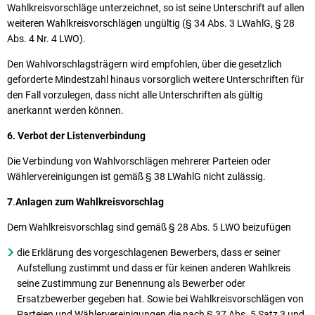
Wahlkreisvorschläge unterzeichnet, so ist seine Unterschrift auf allen
weiteren Wahlkreisvorschlägen ungültig (§ 34 Abs. 3 LWahlG, § 28
Abs. 4 Nr. 4 LWO).
Den Wahlvorschlagsträgern wird empfohlen, über die gesetzlich
geforderte Mindestzahl hinaus vorsorglich weitere Unterschriften für
den Fall vorzulegen, dass nicht alle Unterschriften als gültig
anerkannt werden können.
6. Verbot der Listenverbindung
Die Verbindung von Wahlvorschlägen mehrerer Parteien oder
Wählervereinigungen ist gemäß § 38 LWahlG nicht zulässig.
7
.
Anlagen zum Wahlkreisvorschlag
Dem Wahlkreisvorschlag sind gemäß § 28 Abs. 5 LWO beizufügen
die Erklärung des vorgeschlagenen Bewerbers, dass er seiner
Aufstellung zustimmt und dass er für keinen anderen Wahlkreis
seine Zustimmung zur Benennung als Bewerber oder
Ersatzbewerber gegeben hat. Sowie bei Wahlkreisvorschlägen von
Parteien und Wählervereinigungen die nach § 37 Abs. 5 Satz 3 und