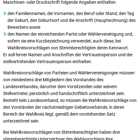
Maschinen- oder Druckschrift folgende Angaben enthalten
den Familiennamen, die Vornamen, den Beruf oder Stand, den Tag
der Geburt, den Geburtsort und die Anschrift (Hauptwohnung) des
Bewerbers sowie
den Namen der einreichenden Partei oder Wählervereinigung und,
sofern sie eine Kurzbezeichnung verwendet, auch diese, bei
Wahlkreisvorschlägen von Stimmberechtigten deren Kennwort.
Er soll ferner Namen und Anschriften der Vertrauensperson und der
stellvertretenden Vertrauensperson enthalten.
Wahlkreisvorschläge von Parteien und Wählervereinigungen müssen
von mindestens drei Mitgliedern des Vorstandes des
Landesverbandes, darunter dem Vorsitzenden oder seinem
Stellvertreter, persönlich und handschriftlich unterzeichnet sein.
Besteht kein Landesverband, so müssen die Wahlkreisvorschläge von
den Vorständen der nächstniedrigen Gebietsverbände, in deren
Bereich der Wahlkreis liegt, gemäß dem vorstehenden Satz
unterzeichnet sein.
Bei Wahlkreisvorschlägen von Stimmberechtigten haben drei
stimmberechtigte Unterzeichner des Wahlvorschlags ihre