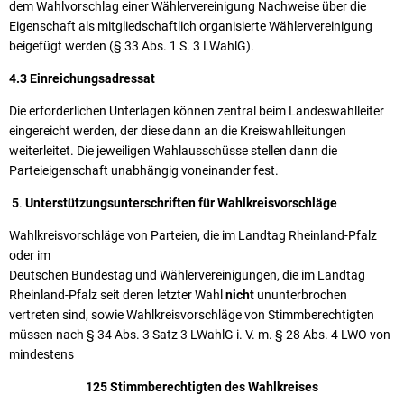
dem Wahlvorschlag einer Wählervereinigung Nachweise über die
Eigenschaft als mitgliedschaftlich organisierte Wählervereinigung
beigefügt werden (§ 33 Abs. 1 S. 3 LWahlG).
4.3 Einreichungsadressat
Die erforderlichen Unterlagen können zentral beim Landeswahlleiter
eingereicht werden, der diese dann an die Kreiswahlleitungen
weiterleitet. Die jeweiligen Wahlausschüsse stellen dann die
Parteieigenschaft unabhängig voneinander fest.
5
.
Unterstützungsunterschriften für Wahlkreisvorschläge
Wahlkreisvorschläge von Parteien, die im Landtag Rheinland-Pfalz
oder im
Deutschen Bundestag und Wählervereinigungen, die im Landtag
Rheinland-Pfalz seit deren letzter Wahl
nicht
ununterbrochen
vertreten sind, sowie Wahlkreisvorschläge von Stimmberechtigten
müssen nach § 34 Abs. 3 Satz 3 LWahlG i. V. m. § 28 Abs. 4 LWO von
mindestens
125 Stimmberechtigten des Wahlkreises