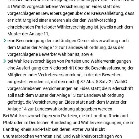
4 LWahlG vorgeschriebene Versicherung an Eides statt des
vorgeschlagenen Bewerbers gegenüber der Kreiswahlleitung, dass
er nicht Mitglied einer anderen als der den Wahlvorschlag
einreichenden Partei oder Wählervereinigung ist, jeweils nach dem
Muster der Anlage 11,
eine Bescheinigung der zuständigen Gemeindeverwaltung nach
dem Muster der Anlage 12 zur Landeswahlordnung, dass der
vorgeschlagene Bewerber wählbar ist, sowie
bei Wahlkreisvorschlägen von Parteien und Wählervereinigungen
eine Ausfertigung der Niederschrift über die Beschlussfassung der
Mitglieder- oder Vertreterversammlung, in der der Bewerber
aufgestellt worden ist, mit den nach § 37 Abs. 5 Satz 2 LWahlG
vorgeschriebenen Versicherungen an Eides statt; die Niederschrift
soll nach dem Muster der Anlage 13 zur Landeswahlordnung
gefertigt, die Versicherung an Eides statt nach dem Muster der
Anlage 14 zur Landeswahlordnung abgegeben werden.
Bei Wahlkreisvorschlägen von Parteien, die im Landtag Rheinland-
Pfalz oder im Deutschen Bundestag und Wählervereinigungen, die im
Landtag Rheinland-Pfalz seit deren letzter Wahl
nicht
ununterbrochen vertreten sind, und Wahlkreisvorschlägen von