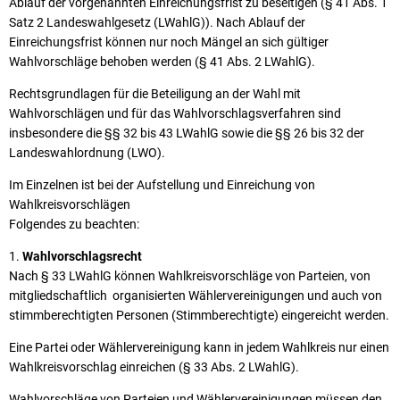
Ablauf der vorgenannten Einreichungsfrist zu beseitigen (§ 41 Abs. 1
Satz 2 Landeswahlgesetz (LWahlG)). Nach Ablauf der
Einreichungsfrist können nur noch Mängel an sich gültiger
Wahlvorschläge behoben werden (§ 41 Abs. 2 LWahlG).
Rechtsgrundlagen für die Beteiligung an der Wahl mit
Wahlvorschlägen und für das Wahlvorschlagsverfahren sind
insbesondere die §§ 32 bis 43 LWahlG sowie die §§ 26 bis 32
der
Landeswahlordnung (LWO).
Im Einzelnen ist bei der Aufstellung und Einreichung von
Wahlkreisvorschlägen
Folgendes zu beachten:
Wahlvorschlagsrecht
Nach § 33 LWahlG können Wahlkreisvorschläge von Parteien, von
mitgliedschaftlich organisierten Wählervereinigungen und auch von
stimmberechtigten Personen (Stimmberechtigte) eingereicht werden.
Eine Partei oder Wählervereinigung kann in jedem Wahlkreis nur einen
Wahlkreisvorschlag einreichen (§ 33 Abs. 2 LWahlG).
Wahlvorschläge von Parteien und Wählervereinigungen müssen den