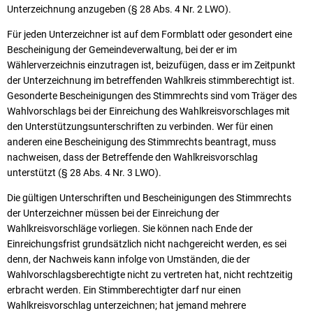
Unterzeichnung anzugeben (§ 28 Abs. 4 Nr. 2 LWO).
Für jeden Unterzeichner ist auf dem Formblatt oder gesondert eine
Bescheinigung der Gemeindeverwaltung, bei der er im
Wählerverzeichnis einzutragen ist, beizufügen, dass er im Zeitpunkt
der Unterzeichnung im betreffenden Wahlkreis stimmberechtigt ist.
Gesonderte Bescheinigungen des Stimmrechts sind vom Träger des
Wahlvorschlags bei der Einreichung des Wahlkreisvorschlages mit
den Unterstützungsunterschriften zu verbinden. Wer für einen
anderen eine Bescheinigung des Stimmrechts beantragt, muss
nachweisen, dass der Betreffende den Wahlkreisvorschlag
unterstützt (§ 28 Abs. 4 Nr. 3 LWO).
Die gültigen Unterschriften und Bescheinigungen des Stimmrechts
der Unterzeichner müssen bei der Einreichung der
Wahlkreisvorschläge vorliegen. Sie können nach Ende der
Einreichungsfrist grundsätzlich nicht nachgereicht werden, es sei
denn, der Nachweis kann infolge von Umständen, die der
Wahlvorschlagsberechtigte nicht zu vertreten hat, nicht rechtzeitig
erbracht werden. Ein Stimmberechtigter darf nur einen
Wahlkreisvorschlag unterzeichnen; hat jemand mehrere