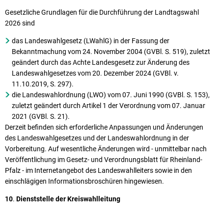
Gesetzliche Grundlagen für die Durchführung der Landtagswahl
2026 sind
das Landeswahlgesetz (LWahlG) in der Fassung der
Bekanntmachung vom 24. November 2004 (GVBl. S. 519), zuletzt
geändert durch das Achte Landesgesetz zur Änderung des
Landeswahlgesetzes vom 20. Dezember 2024 (GVBl. v.
11.10.2019, S. 297).
die Landeswahlordnung (LWO) vom 07. Juni 1990 (GVBl. S. 153),
zuletzt geändert durch Artikel 1 der Verordnung vom 07. Januar
2021 (GVBl. S. 21).
Derzeit befinden sich erforderliche Anpassungen und Änderungen
des Landeswahlgesetzes und der Landeswahlordnung in der
Vorbereitung. Auf wesentliche Änderungen wird - unmittelbar nach
Veröffentlichung im Gesetz- und Verordnungsblatt für Rheinland-
Pfalz - im Internetangebot des Landeswahlleiters sowie in den
einschlägigen Informationsbroschüren hingewiesen.
10
.
Dienststelle der Kreiswahlleitung