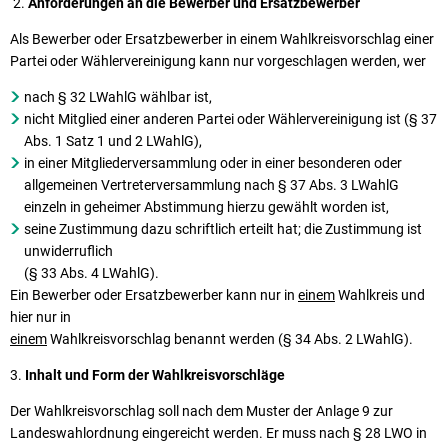
2.
Anforderungen an die Bewerber und Ersatzbewerber
Als Bewerber oder Ersatzbewerber in einem Wahlkreisvorschlag einer
Partei oder Wählervereinigung kann nur vorgeschlagen werden, wer
nach § 32 LWahlG wählbar ist,
nicht Mitglied einer anderen Partei oder Wählervereinigung ist (§ 37
Abs. 1 Satz 1 und 2 LWahlG),
in einer Mitgliederversammlung oder in einer besonderen oder
allgemeinen Vertreterversammlung nach § 37 Abs. 3 LWahlG
einzeln in geheimer Abstimmung hierzu gewählt worden ist,
seine Zustimmung dazu schriftlich erteilt hat; die Zustimmung ist
unwiderruflich
(§ 33 Abs. 4 LWahlG).
Ein Bewerber oder Ersatzbewerber kann nur in
einem
Wahlkreis und
hier nur in
einem
Wahlkreisvorschlag benannt werden (§ 34 Abs. 2 LWahlG).
3.
Inhalt und Form der Wahlkreisvorschläge
Der Wahlkreisvorschlag soll nach dem Muster der Anlage 9 zur
Landeswahlordnung eingereicht werden. Er muss nach § 28 LWO in