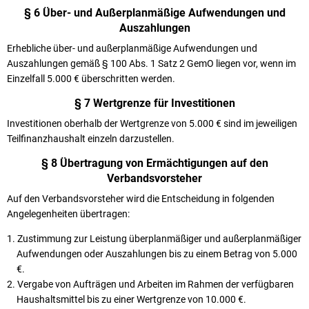
§ 6 Über- und Außerplanmäßige Aufwendungen und
Auszahlungen
Erhebliche über- und außerplanmäßige Aufwendungen und
Auszahlungen gemäß § 100 Abs. 1 Satz 2 GemO liegen vor, wenn im
Einzelfall 5.000 € überschritten werden.
§ 7 Wertgrenze für Investitionen
Investitionen oberhalb der Wertgrenze von 5.000 € sind im jeweiligen
Teilfinanzhaushalt einzeln darzustellen.
§ 8 Übertragung von Ermächtigungen auf den
Verbandsvorsteher
Auf den Verbandsvorsteher wird die Entscheidung in folgenden
Angelegenheiten übertragen:
Zustimmung zur Leistung überplanmäßiger und außerplanmäßiger
Aufwendungen oder Auszahlungen bis zu einem Betrag von 5.000
€.
Vergabe von Aufträgen und Arbeiten im Rahmen der verfügbaren
Haushaltsmittel bis zu einer Wertgrenze von 10.000 €.