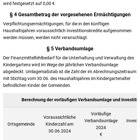
wird festgesetzt auf 0,00 €
.
§ 4 Gesamtbetrag der vorgesehenen Ermächtigungen
Verpflichtungsermächtigungen, für die in den künftigen
Haushaltsjahren voraussichtlich Investitionskredite aufgenommen
werden müssen, werden nicht veranschlagt.
§ 5 Verbandsumlage
Der Finanzmittelfehlbedarf für die Unterhaltung und Verwaltung des
Kindergartens wird im Wege der jährlichen Verbandsumlage
abgedeckt. Umlagemaßstab ist die Zahl der im Abrechnungszeitraum
mit Stichtag vom 30.06. des Haushaltsjahres im Kindergartenalter
befindlichen Kinder der Gemeinden.
Berechnung der vorläufigen Verbandsumlage und Investit
Vorläufige
V
Voraussichtliche
Verbandsumlage
Invest
Ortsgemeinde
Kinderzahl am
2024
30.06.2024
€