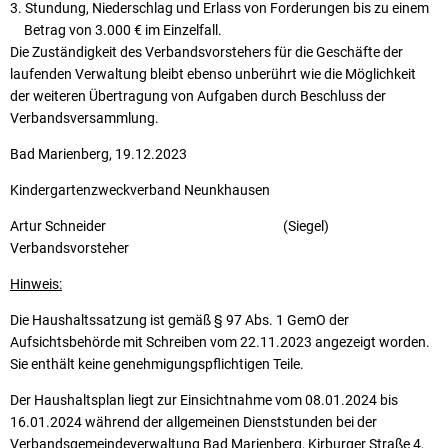
Stundung, Niederschlag und Erlass von Forderungen bis zu einem
Betrag von 3.000 € im Einzelfall.
Die Zuständigkeit des Verbandsvorstehers für die Geschäfte der
laufenden Verwaltung bleibt ebenso unberührt wie die Möglichkeit
der weiteren Übertragung von Aufgaben durch Beschluss der
Verbandsversammlung.
Bad Marienberg, 19.12.2023
Kindergartenzweckverband Neunkhausen
Artur Schneider (Siegel)
Verbandsvorsteher
Hinweis:
Die Haushaltssatzung ist gemäß § 97 Abs. 1 GemO der
Aufsichtsbehörde mit Schreiben vom 22.11.2023 angezeigt worden.
Sie enthält keine genehmigungspflichtigen Teile.
Der Haushaltsplan liegt zur Einsichtnahme vom 08.01.2024 bis
16.01.2024 während der allgemeinen Dienststunden bei der
Verbandsgemeindeverwaltung Bad Marienberg, Kirburger Straße 4,