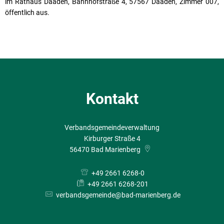
im Rathaus Daaden, Bahnhofstraße 4, 57567 Daaden, Zimmer 007,
öffentlich aus.
Kontakt
Verbandsgemeindeverwaltung
Kirburger Straße 4
56470
Bad Marienberg
+49 2661 6268-0
+49 2661 6268-201
verbandsgemeinde@bad-marienberg.de