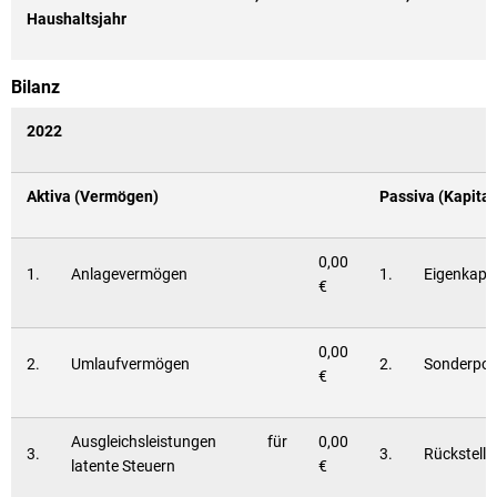
Haushaltsjahr
Bilanz
2022
Aktiva (Vermögen)
Passiva (Kapital
0,00
1.
Anlagevermögen
1.
Eigenkapit
€
0,00
2.
Umlaufvermögen
2.
Sonderpos
€
Ausgleichsleistungen für
0,00
3.
3.
Rückstell
latente Steuern
€