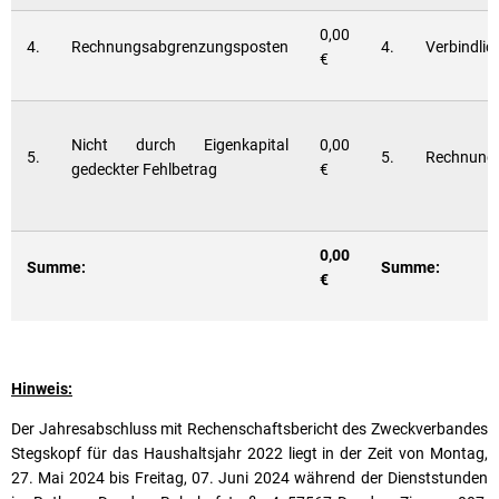
0,00
4.
Rechnungsabgrenzungsposten
4.
Verbindlic
€
Nicht durch Eigenkapital
0,00
5.
5.
Rechnung
gedeckter Fehlbetrag
€
0,00
Summe:
Summe:
€
Hinweis:
Der Jahresabschluss mit Rechenschaftsbericht des Zweckverbandes
Stegskopf für das Haushaltsjahr 2022 liegt in der Zeit von Montag,
27. Mai 2024 bis Freitag, 07. Juni 2024 während der Dienststunden