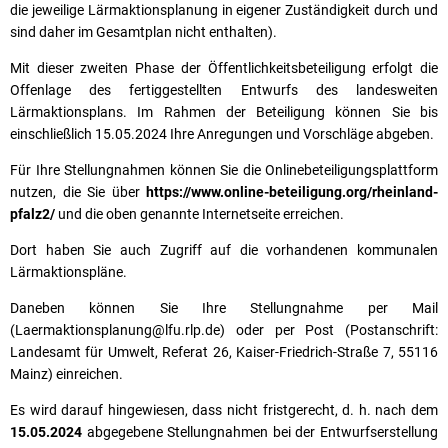
die jeweilige Lärmaktionsplanung in eigener Zuständigkeit durch und
sind daher im Gesamtplan nicht enthalten).
Mit dieser zweiten Phase der Öffentlichkeitsbeteiligung erfolgt die
Offenlage des fertiggestellten Entwurfs des landesweiten
Lärmaktionsplans. Im Rahmen der Beteiligung können Sie bis
einschließlich 15.05.2024 Ihre Anregungen und Vorschläge abgeben.
Für Ihre Stellungnahmen können Sie die Onlinebeteiligungsplattform
nutzen, die Sie über
https://www.online-beteiligung.org/rheinland-
pfalz2/
und die oben genannte Internetseite erreichen.
Dort haben Sie auch Zugriff auf die vorhandenen kommunalen
Lärmaktionspläne.
Daneben können Sie Ihre Stellungnahme per Mail
(Laermaktionsplanung@lfu.rlp.de) oder per Post (Postanschrift:
Landesamt für Umwelt, Referat 26, Kaiser-Friedrich-Straße 7, 55116
Mainz) einreichen.
Es wird darauf hingewiesen, dass nicht fristgerecht, d. h. nach dem
15.05.2024
abgegebene Stellungnahmen bei der Entwurfserstellung