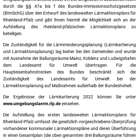
durch die §§ 47a bis f des Bundes-Immissionsschutzgesetzes
(BImSchG) über den Entwurf des landesweiten Lärmaktionsplans für
Rheinland-Pfalz und gibt Ihnen hiermit die Möglichkeit sich an der
Aufstellung des rheinland-pfälzischen Lärmaktionsplans zu
beteiligen.
Die Zuständigkeit für die Lärmminderungsplanung (Lärmkartierung
und Lärmaktionsplanung) lag bisher bei den Gemeinden und wurde
mit Ausnahme der Ballungsräume Mainz, Koblenz und Ludwigshafen
dem Landesamt für Umwelt übertragen. Für die
Haupteisenbahnstrecken des Bundes beschränkt sich die
Zuständigkeit des Landesamts für Umwelt bei der
Lärmaktionsplanung auf Maßnahmen außerhalb der Bundeshoheit.
Die Ergebnisse der Lärmkartierung 2022 können Sie unter
www.umgebungslaerm.rlp.de
einsehen.
Die Aufstellung des ersten landesweiten Lärmaktionsplans für
Rheinland-Pfalz umfasst die gesetzlich vorgeschriebene Überprüfung
vorhandener kommunaler Lärmaktionspläne und deren Überführung
in einen Gesamtplan (die oben genannten drei Ballungsräume führen