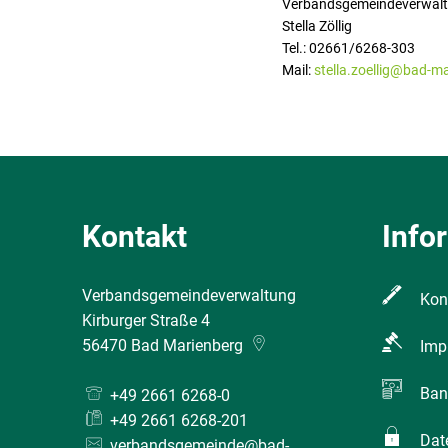
Verbandsgemeindeverwalt
Stella Zöllig
Tel.: 02661/6268-303
Mail:
stella.zoellig@bad-m
Kontakt
Info
Verbandsgemeindeverwaltung
Kon
Kirburger Straße 4
56470
Bad Marienberg
Imp
Ban
+49 2661 6268-0
+49 2661 6268-201
Dat
verbandsgemeinde@bad-