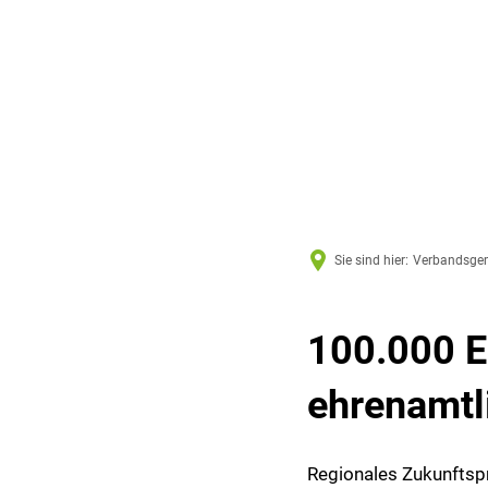
Sie sind hier:
Verbandsge
100.000 E
ehrenamtl
Regionales Zukunftsp