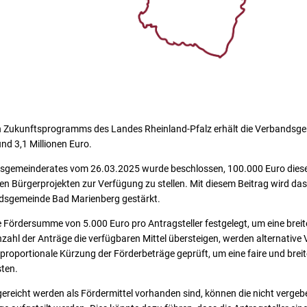
 Zukunftsprogramms des Landes Rheinland-Pfalz erhält die Verbandsg
nd 3,1 Millionen Euro.
dsgemeinderates vom 26.03.2025 wurde beschlossen, 100.000 Euro dieser
n Bürgerprojekten zur Verfügung zu stellen. Mit diesem Beitrag wird da
dsgemeinde Bad Marienberg gestärkt.
Fördersumme von 5.000 Euro pro Antragsteller festgelegt, um eine breite 
Anzahl der Anträge die verfügbaren Mittel übersteigen, werden alternativ
 proportionale Kürzung der Förderbeträge geprüft, um eine faire und breit
sten.
reicht werden als Fördermittel vorhanden sind, können die nicht vergebe