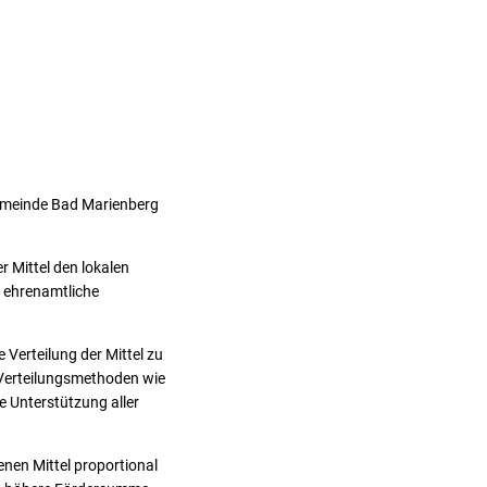
emeinde Bad Marienberg
 Mittel den lokalen
s ehrenamtliche
Verteilung der Mittel zu
e Verteilungsmethoden wie
e Unterstützung aller
nen Mittel proportional