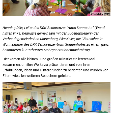
© Claudia Göhlert
Henning Dills, Leiter des DRK-Seniorenzentrums Sonnenhof (Wand
hinten links) begrüßte gemeinsam mit der Jugendpflegerin der
Verbandsgemeinde Bad Marienberg, Elke Keller, die Gästeschar im
Wohnzimmer des DRK Seniorenzentrum Sonnenhofes zu einem ganz
besonderen kunterbunten Mehrgenerationennachmittag
Hier kamen alle kleinen - und großen Künstler ein letztes Mal
zusammen, um ihre Werke zu präsentieren und von ihren
Erfahrungen, Ideen und Hintergründen zu berichten und wurden von
Eltern wie allen weiteren Besuchern gefeiert.