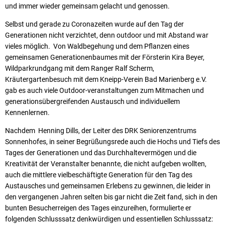
und immer wieder gemeinsam gelacht und genossen.
Selbst und gerade zu Coronazeiten wurde auf den Tag der
Generationen nicht verzichtet, denn outdoor und mit Abstand war
vieles möglich. Von Waldbegehung und dem Pflanzen eines
gemeinsamen Generationenbaumes mit der Försterin Kira Beyer,
Wildparkrundgang mit dem Ranger Ralf Scherm,
Kräutergartenbesuch mit dem Kneipp-Verein Bad Marienberg e.V.
gab es auch viele Outdoor-veranstaltungen zum Mitmachen und
generationsübergreifenden Austausch und individuellem
Kennenlernen.
Nachdem Henning Dills, der Leiter des DRK Seniorenzentrums
Sonnenhofes, in seiner Begrüßungsrede auch die Hochs und Tiefs des
Tages der Generationen und das Durchhaltevermögen und die
Kreativität der Veranstalter benannte, die nicht aufgeben wollten,
auch die mittlere vielbeschäftigte Generation für den Tag des
Austausches und gemeinsamen Erlebens zu gewinnen, die leider in
den vergangenen Jahren selten bis gar nicht die Zeit fand, sich in den
bunten Besucherreigen des Tages einzureihen, formulierte er
folgenden Schlusssatz denkwürdigen und essentiellen Schlusssatz: