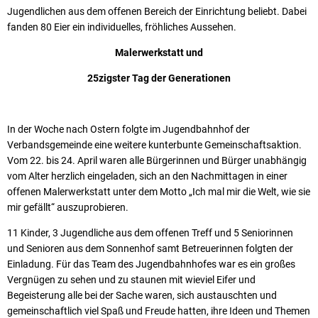
Jugendlichen aus dem offenen Bereich der Einrichtung beliebt. Dabei
fanden 80 Eier ein individuelles, fröhliches Aussehen.
Malerwerkstatt und
25zigster Tag der Generationen
In der Woche nach Ostern folgte im Jugendbahnhof der
Verbandsgemeinde eine weitere kunterbunte Gemeinschaftsaktion.
Vom 22. bis 24. April waren alle Bürgerinnen und Bürger unabhängig
vom Alter herzlich eingeladen, sich an den Nachmittagen in einer
offenen Malerwerkstatt unter dem Motto „Ich mal mir die Welt, wie sie
mir gefällt“ auszuprobieren.
11 Kinder, 3 Jugendliche aus dem offenen Treff und 5 Seniorinnen
und Senioren aus dem Sonnenhof samt Betreuerinnen folgten der
Einladung. Für das Team des Jugendbahnhofes war es ein großes
Vergnügen zu sehen und zu staunen mit wieviel Eifer und
Begeisterung alle bei der Sache waren, sich austauschten und
gemeinschaftlich viel Spaß und Freude hatten, ihre Ideen und Themen