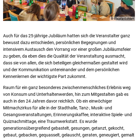
© Claudia Göhlert
Auch für das 25-jährige Jubiläum hatten sich die Veranstalter ganz
bewusst dazu entschieden, persönlichen Begegnungen und
intensivem Austausch den Vorrang vor einer großen Jubiläumsfeier
zu geben, da eben dies die Qualität der Veranstaltung ausmacht,
dass sie von allen, die sich beteiligen gleichermaßen gestaltet wird
und der Kommunikation untereinander und dem persönlichen
Kennenlernen der wichtigste Part zukommt.
Raum für ein ganz besonderes zwischenmenschliches Erlebnis weg
von Konsum und Unterhaltenwerden, hin zum Mitgestalten gab es
auch in den 24 Jahren davor reichlich. Ob ein einwöchiger
Mitmachzirkus für alle in der Stadthalle, Tanz-, Musik- und
Gesangsveranstaltungen, Erinnerungskaffee, interaktive Spiele- und
Quiznachmittage, eine Traumwerkstatt. Es wurde
generationsübergreifend gebastelt, gesungen, getanzt, gekocht,
gebaut, gebacken, gequasselt, gelauscht, geraten, geneugiert, gemalt