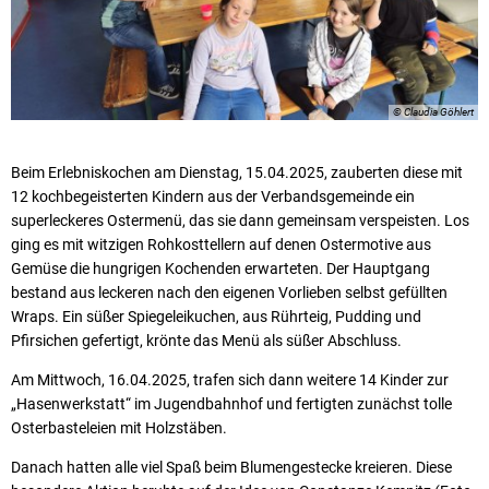
© Claudia Göhlert
Beim Erlebniskochen am Dienstag, 15.04.2025, zauberten diese mit
12 kochbegeisterten Kindern aus der Verbandsgemeinde ein
superleckeres Ostermenü, das sie dann gemeinsam verspeisten. Los
ging es mit witzigen Rohkosttellern auf denen Ostermotive aus
Gemüse die hungrigen Kochenden erwarteten. Der Hauptgang
bestand aus leckeren nach den eigenen Vorlieben selbst gefüllten
Wraps. Ein süßer Spiegeleikuchen, aus Rührteig, Pudding und
Pfirsichen gefertigt, krönte das Menü als süßer Abschluss.
Am Mittwoch, 16.04.2025, trafen sich dann weitere 14 Kinder zur
„Hasenwerkstatt“ im Jugendbahnhof und fertigten zunächst tolle
Osterbasteleien mit Holzstäben.
Danach hatten alle viel Spaß beim Blumengestecke kreieren. Diese