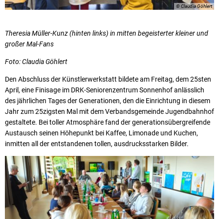
© Claudia Göhlert
Theresia Müller-Kunz (hinten links) in mitten begeisterter kleiner und
großer Mal-Fans
Foto: Claudia Göhlert
Den Abschluss der Künstlerwerkstatt bildete am Freitag, dem 25sten
April, eine Finisage im DRK-Seniorenzentrum Sonnenhof anlässlich
des jährlichen Tages der Generationen, den die Einrichtung in diesem
Jahr zum 25zigsten Mal mit dem Verbandsgemeinde Jugendbahnhof
gestaltete. Bei toller Atmosphäre fand der generationsübergreifende
Austausch seinen Höhepunkt bei Kaffee, Limonade und Kuchen,
inmitten all der entstandenen tollen, ausdrucksstarken Bilder.