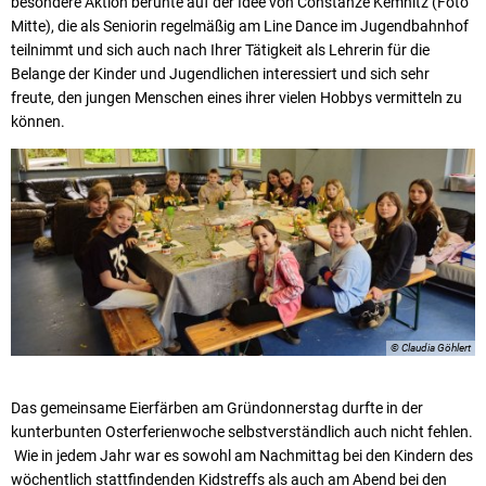
besondere Aktion beruhte auf der Idee von Constanze Kemnitz (Foto
Mitte), die als Seniorin regelmäßig am Line Dance im Jugendbahnhof
teilnimmt und sich auch nach Ihrer Tätigkeit als Lehrerin für die
Belange der Kinder und Jugendlichen interessiert und sich sehr
freute, den jungen Menschen eines ihrer vielen Hobbys vermitteln zu
können.
© Claudia Göhlert
Das gemeinsame Eierfärben am Gründonnerstag durfte in der
kunterbunten Osterferienwoche selbstverständlich auch nicht fehlen.
Wie in jedem Jahr war es sowohl am Nachmittag bei den Kindern des
wöchentlich stattfindenden Kidstreffs als auch am Abend bei den