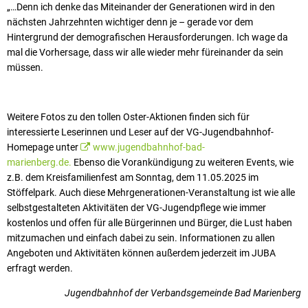
„…Denn ich denke das Miteinander der Generationen wird in den
nächsten Jahrzehnten wichtiger denn je – gerade vor dem
Hintergrund der demografischen Herausforderungen. Ich wage da
mal die Vorhersage, dass wir alle wieder mehr füreinander da sein
müssen.
Weitere Fotos zu den tollen Oster-Aktionen finden sich für
interessierte Leserinnen und Leser auf der VG-Jugendbahnhof-
Homepage unter
www.jugendbahnhof-bad-
marienberg.de.
Ebenso die Vorankündigung zu weiteren Events, wie
z.B. dem Kreisfamilienfest am Sonntag, dem 11.05.2025 im
Stöffelpark. Auch diese Mehrgenerationen-Veranstaltung ist wie alle
selbstgestalteten Aktivitäten der VG-Jugendpflege wie immer
kostenlos und offen für alle Bürgerinnen und Bürger, die Lust haben
mitzumachen und einfach dabei zu sein. Informationen zu allen
Angeboten und Aktivitäten können außerdem jederzeit im JUBA
erfragt werden.
Jugendbahnhof der Verbandsgemeinde Bad Marienberg