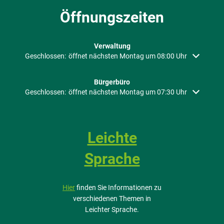
Öffnungszeiten
Verwaltung
Klicken, um weitere Öffnungs- oder Schließzeiten auszublenden
Geschlossen:
öffnet nächsten Montag um 08:00 Uhr
Bürgerbüro
Klicken, um weitere Öffnungs- oder Schließzeiten auszublenden
Geschlossen:
öffnet nächsten Montag um 07:30 Uhr
Leichte
Sprache
Hier
finden Sie Informationen zu
verschiedenen Themen in
Leichter Sprache.