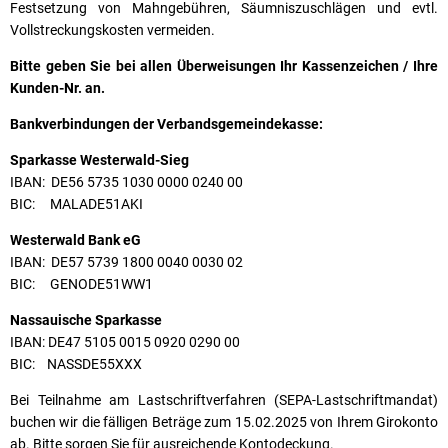
Festsetzung von Mahngebühren, Säumniszuschlägen und evtl.
Vollstreckungskosten vermeiden.
Bitte geben Sie bei allen Überweisungen Ihr Kassenzeichen / Ihre
Kunden-Nr. an.
Bankverbindungen der Verbandsgemeindekasse:
Sparkasse Westerwald-Sieg
IBAN: DE56 5735 1030 0000 0240 00
BIC: MALADE51AKI
Westerwald Bank eG
IBAN: DE57 5739 1800 0040 0030 02
BIC: GENODE51WW1
Nassauische Sparkasse
IBAN: DE47 5105 0015 0920 0290 00
BIC: NASSDE55XXX
Bei Teilnahme am Lastschriftverfahren (SEPA-Lastschriftmandat)
buchen wir die fälligen Beträge zum 15.02.2025 von Ihrem Girokonto
ab. Bitte sorgen Sie für ausreichende Kontodeckung.