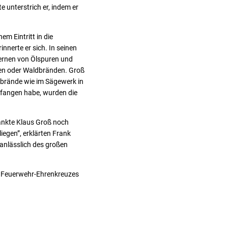
e unterstrich er, indem er
em Eintritt in die
nerte er sich. In seinen
fernen von Ölspuren und
gen oder Waldbränden. Groß
ßbrände wie im Sägewerk in
efangen habe, wurden die
dankte Klaus Groß noch
iegen”, erklärten Frank
 anlässlich des großen
n Feuerwehr-Ehrenkreuzes