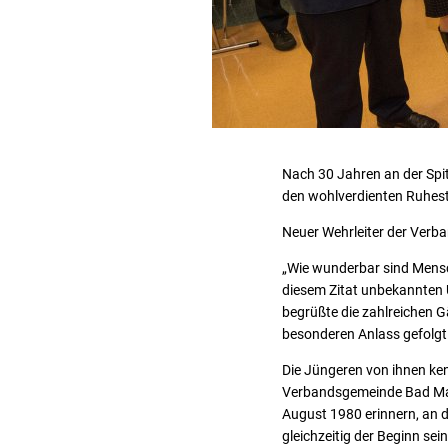
Nach 30 Jahren an der Spi
den wohlverdienten Ruhest
Neuer Wehrleiter der Verba
„Wie wunderbar sind Mensch
diesem Zitat unbekannten Ur
begrüßte die zahlreichen 
besonderen Anlass gefolgt
Die Jüngeren von ihnen ken
Verbandsgemeinde Bad Marie
August 1980 erinnern, an d
gleichzeitig der Beginn se