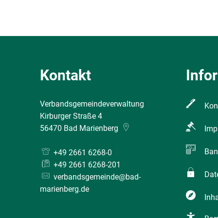
Kontakt
Info
Verbandsgemeindeverwaltung
Kon
Kirburger Straße 4
56470
Bad Marienberg
Imp
Ban
+49 2661 6268-0
+49 2661 6268-201
Dat
verbandsgemeinde@bad-
marienberg.de
Inha