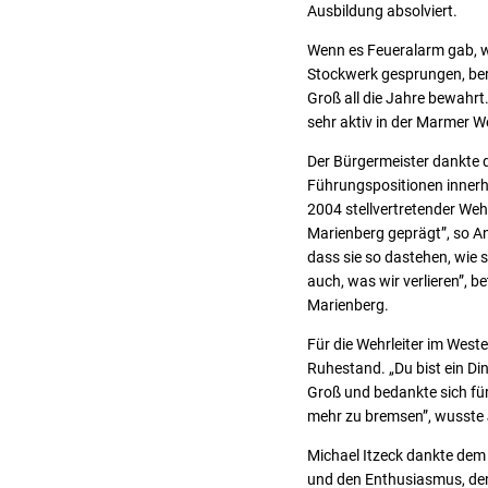
Ausbildung absolviert.
Wenn es Feueralarm gab, w
Stockwerk gesprungen, ber
Groß all die Jahre bewahrt.
sehr aktiv in der Marmer W
Der Bürgermeister dankte d
Führungspositionen innerha
2004 stellvertretender Weh
Marienberg geprägt”, so A
dass sie so dastehen, wie s
auch, was wir verlieren”,
Marienberg.
Für die Wehrleiter im West
Ruhestand. „Du bist ein Di
Groß und bedankte sich für
mehr zu bremsen”, wusste 
Michael Itzeck dankte dem
und den Enthusiasmus, den