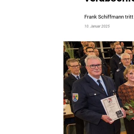
Frank Schiffmann trit
10. Januar 2025