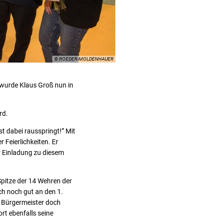
© ROEDER-MOLDENHAUER
wurde Klaus Groß nun in
rd.
t dabei rausspringt!” Mit
 Feierlichkeiten. Er
r Einladung zu diesem
Spitze der 14 Wehren der
ch noch gut an den 1.
n Bürgermeister doch
rt ebenfalls seine