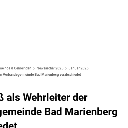
meinde & Gemeinden
Newsarchiv 2025
Januar 2025
der Verbandsge-meinde Bad Marienberg verabschiedet
 als Wehrleiter der
gemeinde Bad Marienberg
edet