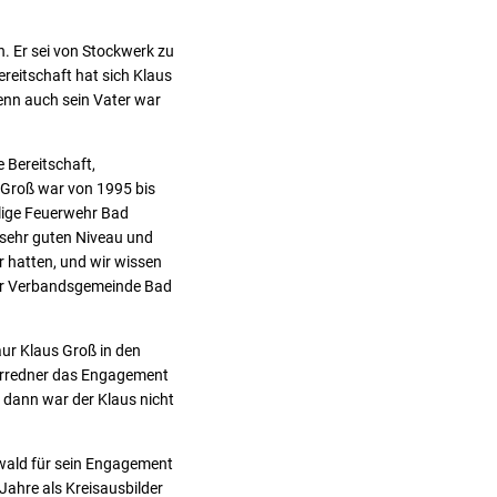
. Er sei von Stockwerk zu
reitschaft hat sich Klaus
denn auch sein Vater war
 Bereitschaft,
s Groß war von 1995 bis
llige Feuerwehr Bad
 sehr guten Niveau und
ir hatten, und wir wissen
der Verbandsgemeinde Bad
aur Klaus Groß in den
 Vorredner das Engagement
, dann war der Klaus nicht
wald für sein Engagement
ahre als Kreisausbilder