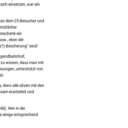
sich einsetzen, war ein
 an dem 25 Besucher und
emütlicher
Geschenk ein
sw., eben die
e(?) Bescherung“ sind!
Jugendbahnhof,
 zu wissen, dass man mit
Lösungen, unterstützt von
st.
, denn alle sitzen mit den
sam erarbeitet und
ld). Wer in die
s einige entsprechend