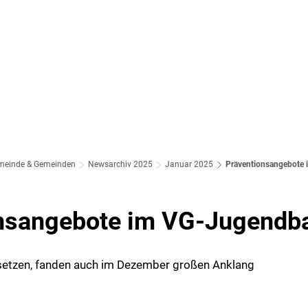
meinde & Gemeinden
Newsarchiv 2025
Januar 2025
Präventionsangebote
nsangebote im VG-Jugendb
 setzen, fanden auch im Dezember großen Anklang