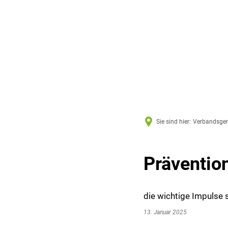
Sie sind hier:
Verbandsge
Präventio
die wichtige Impulse
13. Januar 2025