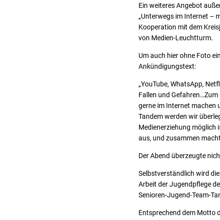
Ein weiteres Angebot auße
„Unterwegs im Internet – mi
Kooperation mit dem Kreis
von Medien-Leuchtturm.
Um auch hier ohne Foto ein
Ankündigungstext:
„YouTube, WhatsApp, Netfli
Fallen und Gefahren…Zum Gl
gerne im Internet machen u
Tandem werden wir überlege
Medienerziehung möglich is
aus, und zusammen macht
Der Abend überzeugte nicht
Selbstverständlich wird die
Arbeit der Jugendpflege de
Senioren-Jugend-Team-Tan
Entsprechend dem Motto de