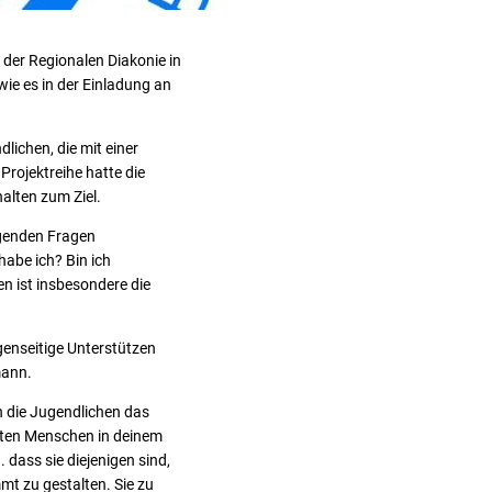
der Regionalen Diakonie in
wie es in der Einladung an
ichen, die mit einer
rojektreihe hatte die
alten zum Ziel.
lgenden Fragen
abe ich? Bin ich
n ist insbesondere die
genseitige Unterstützen
mann.
n die Jugendlichen das
igsten Menschen in deinem
 dass sie diejenigen sind,
mt zu gestalten. Sie zu