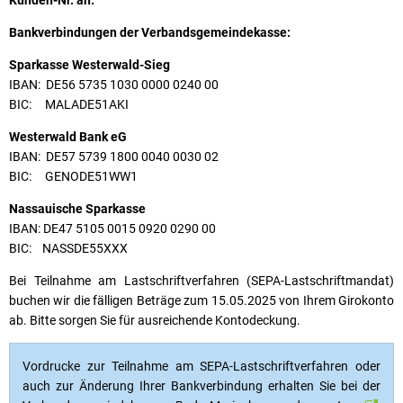
Bankverbindungen der Verbandsgemeindekasse:
Sparkasse Westerwald-Sieg
IBAN: DE56 5735 1030 0000 0240 00
BIC: MALADE51AKI
Westerwald Bank eG
IBAN: DE57 5739 1800 0040 0030 02
BIC: GENODE51WW1
Nassauische Sparkasse
IBAN: DE47 5105 0015 0920 0290 00
BIC: NASSDE55XXX
Bei Teilnahme am Lastschriftverfahren (SEPA-Lastschriftmandat)
buchen wir die fälligen Beträge zum 15.05.2025 von Ihrem Girokonto
ab. Bitte sorgen Sie für ausreichende Kontodeckung.
Vordrucke zur Teilnahme am SEPA-Lastschriftverfahren oder
auch zur Änderung Ihrer Bankverbindung erhalten Sie bei der