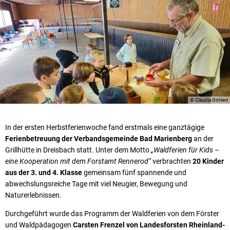
© Claudia Göhlert
In der ersten Herbstferienwoche fand erstmals eine ganztägige
Ferienbetreuung der Verbandsgemeinde Bad Marienberg
an der
Grillhütte in Dreisbach statt. Unter dem Motto
„Waldferien für Kids –
eine Kooperation mit dem Forstamt Rennerod“
verbrachten
20 Kinder
aus der 3. und 4. Klasse
gemeinsam fünf spannende und
abwechslungsreiche Tage mit viel Neugier, Bewegung und
Naturerlebnissen.
Durchgeführt wurde das Programm der Waldferien von dem Förster
und Waldpädagogen
Carsten Frenzel von Landesforsten Rheinland-