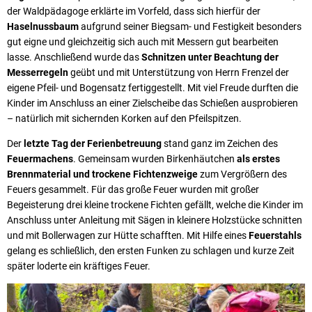
der Waldpädagoge erklärte im Vorfeld, dass sich hierfür der
Haselnussbaum
aufgrund seiner Biegsam- und Festigkeit besonders
gut eigne und gleichzeitig sich auch mit Messern gut bearbeiten
lasse. Anschließend wurde das
Schnitzen unter Beachtung der
Messerregeln
geübt und mit Unterstützung von Herrn Frenzel der
eigene Pfeil- und Bogensatz fertiggestellt. Mit viel Freude durften die
Kinder im Anschluss an einer Zielscheibe das Schießen ausprobieren
– natürlich mit sichernden Korken auf den Pfeilspitzen.
Der
letzte Tag der Ferienbetreuung
stand ganz im Zeichen des
Feuermachens
. Gemeinsam wurden Birkenhäutchen
als erstes
Brennmaterial und trockene Fichtenzweige
zum Vergrößern des
Feuers gesammelt. Für das große Feuer wurden mit großer
Begeisterung drei kleine trockene Fichten gefällt, welche die Kinder im
Anschluss unter Anleitung mit Sägen in kleinere Holzstücke schnitten
und mit Bollerwagen zur Hütte schafften. Mit Hilfe eines
Feuerstahls
gelang es schließlich, den ersten Funken zu schlagen und kurze Zeit
später loderte ein kräftiges Feuer.