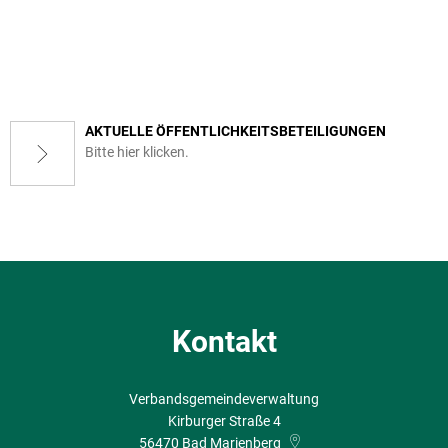
AKTUELLE ÖFFENTLICHKEITSBETEILIGUNGEN
Bitte hier klicken.
Kontakt
Verbandsgemeindeverwaltung
Kirburger Straße 4
56470
Bad Marienberg